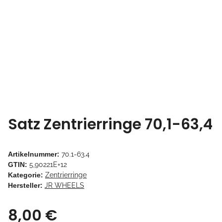
Satz Zentrierringe 70,1-63,4
Artikelnummer:
70.1-63.4
GTIN:
5,90221E+12
Kategorie:
Zentrierringe
Hersteller:
JR WHEELS
8,00 €