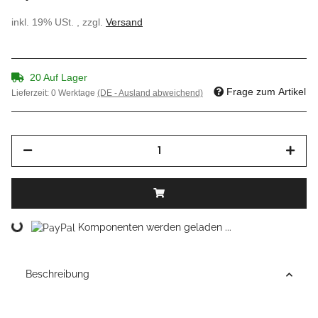
inkl. 19% USt. , zzgl.
Versand
20 Auf Lager
Frage zum Artikel
Lieferzeit:
0 Werktage
(DE - Ausland abweichend)
Loading...
Komponenten werden geladen ...
Beschreibung