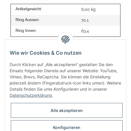
Artikelgewicht:
6,00
kg
Ring Aussen:
70.1
Ring Innen:
63.4
Wie wir Cookies & Co nutzen
Durch Klicken auf „Alle akzeptieren“ gestatten Sie den
Einsatz folgender Dienste auf unserer Website: YouTube,
Vimeo, Brevo, ReCaptcha. Sie können die Einstellung
jederzeit ändern (Fingerabdruck-Icon links unten). Weitere
Details finden Sie unte
Konfigurieren
und in unserer
Datenschutzerklärung
.
Informationen
Alle akzeptieren
Gesetzliche Informationen
Konfigurieren