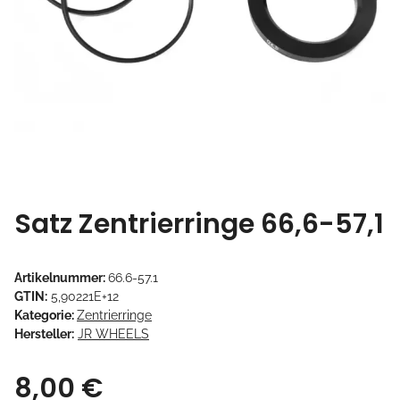
Satz Zentrierringe 66,6-57,1
Artikelnummer:
66.6-57.1
GTIN:
5,90221E+12
Kategorie:
Zentrierringe
Hersteller:
JR WHEELS
8,00 €