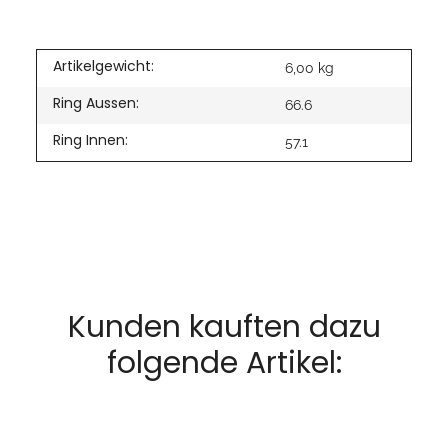
Artikelgewicht:
6,00
kg
Ring Aussen:
66.6
Ring Innen:
57.1
Kunden kauften dazu
folgende Artikel: