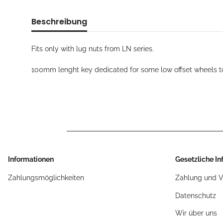
Beschreibung
Fits only with lug nuts from LN series.
100mm lenght key dedicated for some low offset wheels to
Informationen
Gesetzliche I
Zahlungsmöglichkeiten
Zahlung und 
Datenschutz
Wir über uns