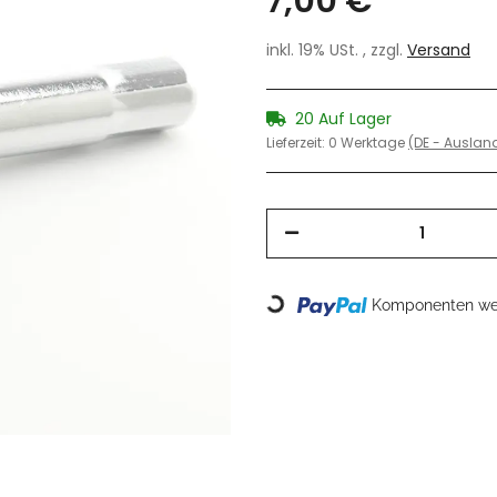
7,00 €
inkl. 19% USt. , zzgl.
Versand
20 Auf Lager
Lieferzeit:
0 Werktage
(DE - Ausla
Komponenten wer
Loading...