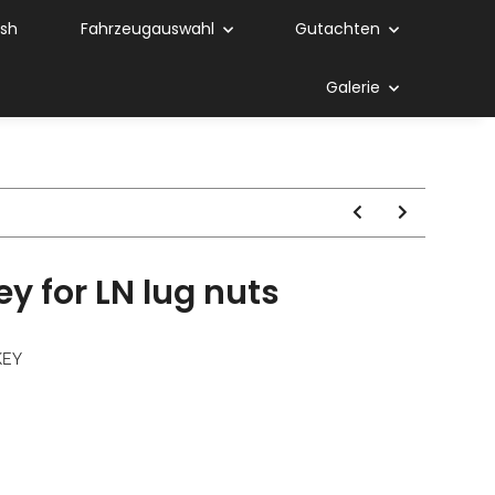
ish
Fahrzeugauswahl
Gutachten
Galerie
y for LN lug nuts
KEY