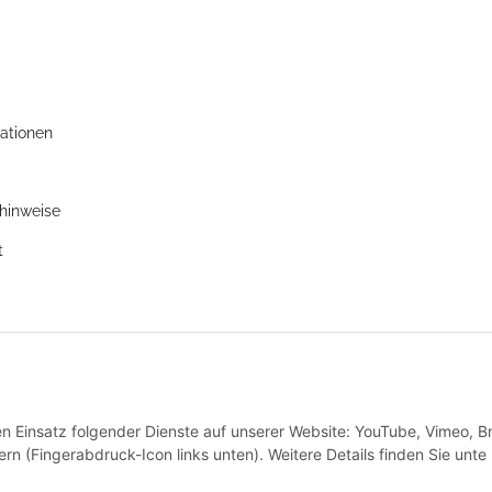
ationen
zhinweise
t
den Einsatz folgender Dienste auf unserer Website: YouTube, Vimeo, B
rn (Fingerabdruck-Icon links unten). Weitere Details finden Sie unte