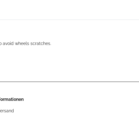
 avoid wheels scratches.
nformationen
Versand