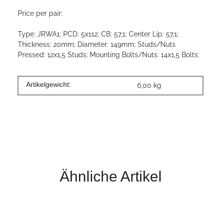
Price per pair;
Type: JRWA1; PCD: 5x112; CB: 57,1; Center Lip: 57,1;
Thickness: 20mm; Diameter: 149mm; Studs/Nuts
Pressed: 12x1,5 Studs; Mounting Bolts/Nuts: 14x1,5 Bolts;
Artikelgewicht:
6,00
kg
Ähnliche Artikel