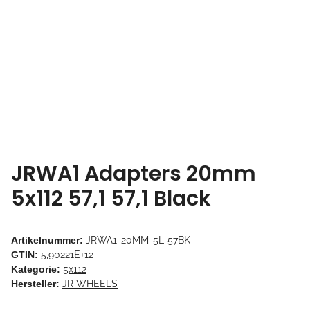
JRWA1 Adapters 20mm
5x112 57,1 57,1 Black
Artikelnummer:
JRWA1-20MM-5L-57BK
GTIN:
5,90221E+12
Kategorie:
5x112
Hersteller:
JR WHEELS