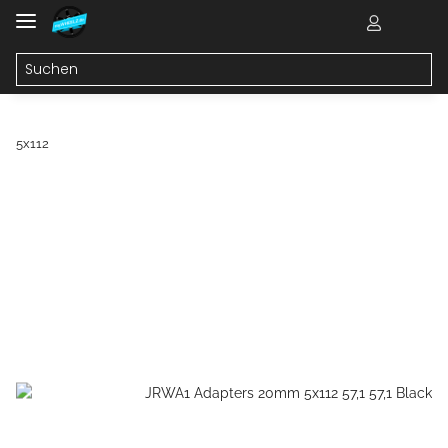
5x112