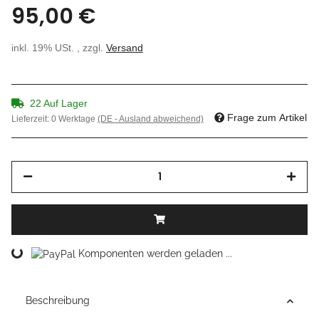
95,00 €
inkl. 19% USt. , zzgl.
Versand
22 Auf Lager
Frage zum Artikel
Lieferzeit:
0 Werktage
(DE - Ausland abweichend)
Loading...
Komponenten werden geladen ...
Beschreibung