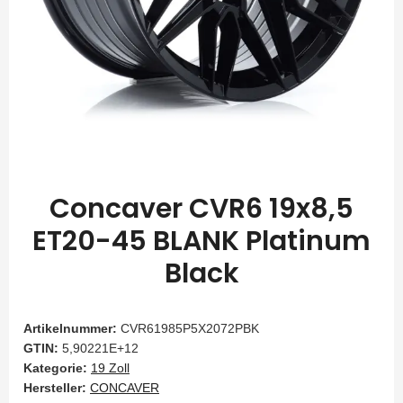
Concaver CVR6 19x8,5
ET20-45 BLANK Platinum
Black
Artikelnummer:
CVR61985P5X2072PBK
GTIN:
5,90221E+12
Kategorie:
19 Zoll
Hersteller:
CONCAVER