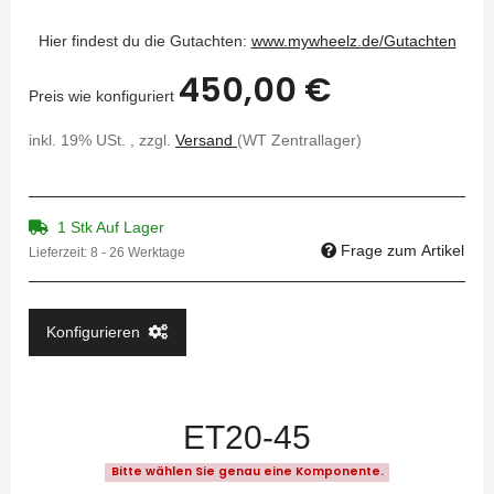
Hier findest du die Gutachten:
www.mywheelz.de/Gutachten
450,00 €
Preis wie konfiguriert
inkl. 19% USt. , zzgl.
Versand
(WT Zentrallager)
1 Stk Auf Lager
Frage zum Artikel
Lieferzeit:
8 - 26 Werktage
Konfigurieren
ET20-45
Bitte wählen Sie genau eine Komponente.