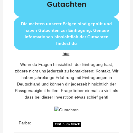
Gutachten
Die meisten unserer Felgen sind geprüft und
haben Gutachten zur Eintragung. Genaue
Informationen hinsichtlich der Gutachten
findest du
hier
.
Wenn du Fragen hinsichtlich der Eintragung hast,
zögere nicht uns jederzeit zu kontaktieren:
Kontakt
. Wir
haben jahrelange Erfahrung mit Eintragungen in
Deutschland und können dir jederzeit hinsichtlich der
Passgenauigkeit helfen. Frage lieber einmal zu viel, als
dass bei dieser Investition etwas schief geht!
Farbe:
Platinum Black