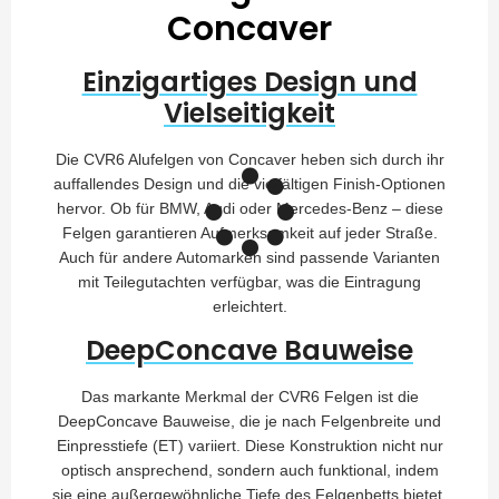
Concaver
Einzigartiges Design und
Vielseitigkeit
Die CVR6 Alufelgen von Concaver heben sich durch ihr
auffallendes Design und die vielfältigen Finish-Optionen
hervor. Ob für BMW, Audi oder Mercedes-Benz – diese
Felgen garantieren Aufmerksamkeit auf jeder Straße.
Auch für andere Automarken sind passende Varianten
mit Teilegutachten verfügbar, was die Eintragung
erleichtert.
DeepConcave Bauweise
Das markante Merkmal der CVR6 Felgen ist die
DeepConcave Bauweise, die je nach Felgenbreite und
Einpresstiefe (ET) variiert. Diese Konstruktion nicht nur
optisch ansprechend, sondern auch funktional, indem
sie eine außergewöhnliche Tiefe des Felgenbetts bietet.