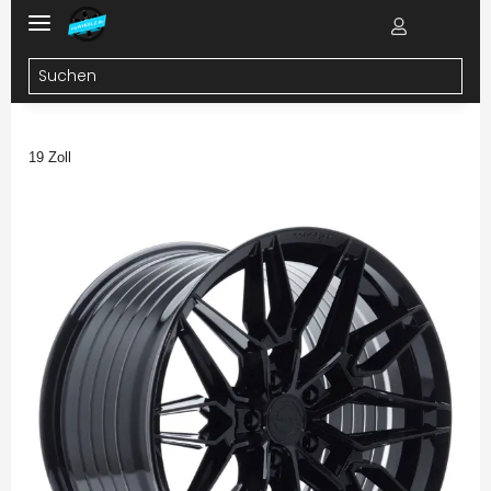
19 Zoll