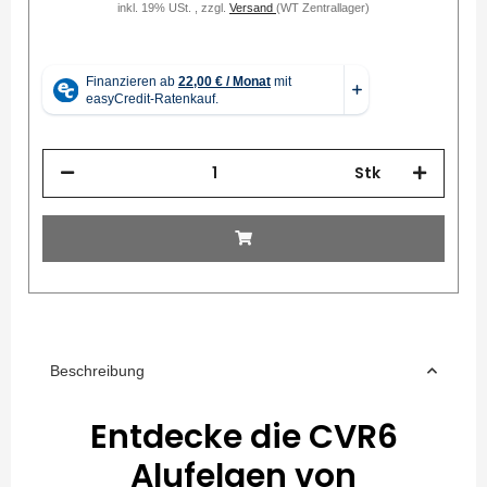
inkl. 19% USt. , zzgl.
Versand
(WT Zentrallager)
Stk
Beschreibung
Entdecke die CVR6
Alufelgen von