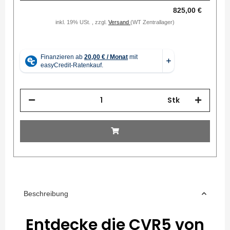
825,00 €
inkl. 19% USt. , zzgl.
Versand
(WT Zentrallager)
Stk
Beschreibung
Entdecke die CVR5 von