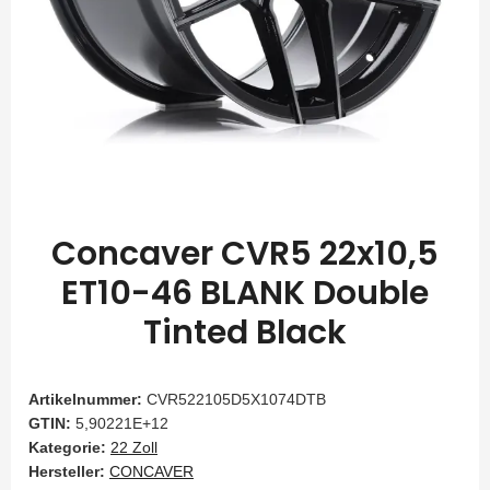
Concaver CVR5 22x10,5
ET10-46 BLANK Double
Tinted Black
Artikelnummer:
CVR522105D5X1074DTB
GTIN:
5,90221E+12
Kategorie:
22 Zoll
Hersteller:
CONCAVER