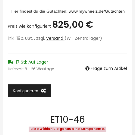
Hier findest du die Gutachten:
www.mywheelz.de/Gutachten
825,00 €
Preis wie konfiguriert
inkl. 19% USt. , zzgl.
Versand
(WT Zentrallager)
17 Stk Auf Lager
Frage zum Artikel
Lieferzeit:
8 - 26 Werktage
Konfigurieren
ET10-46
Bitte wählen Sie genau eine Komponente.