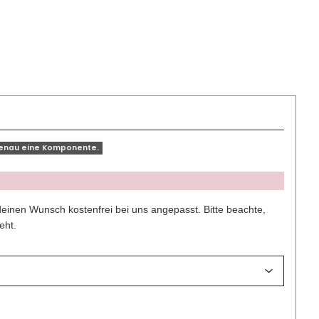
genau eine Komponente.
deinen Wunsch kostenfrei bei uns angepasst. Bitte beachte,
eht.