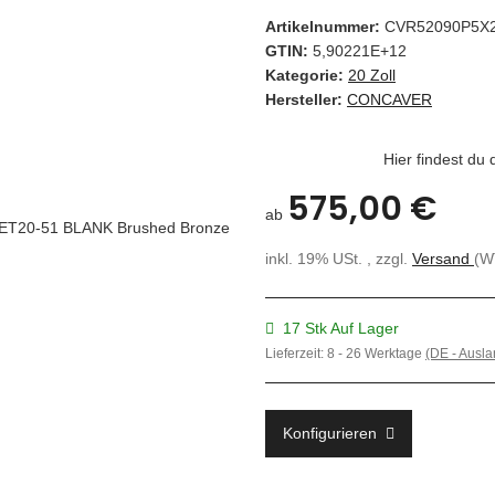
Artikelnummer:
CVR52090P5X
GTIN:
5,90221E+12
Kategorie:
20 Zoll
Hersteller:
CONCAVER
Hier findest du
575,00 €
ab
inkl. 19% USt. , zzgl.
Versand
(W
17 Stk Auf Lager
Lieferzeit:
8 - 26 Werktage
(DE - Ausl
Konfigurieren