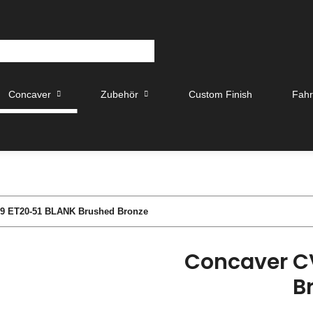
Concaver
Zubehör
Custom Finish
Fah
9 ET20-51 BLANK Brushed Bronze
Concaver C
B