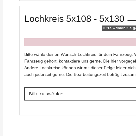
Lochkreis 5x108 - 5x130
Bitte wählen Sie 
x
Bitte wähle deinen Wunsch-Lochkreis für dein Fahrzeug. W
Fahrzeug gehört, kontaktiere uns gerne. Die hier vorgegeb
Andere Lochkreise können wir mit dieser Felge leider nich
auch jederzeit gerne. Die Bearbeitungszeit beträgit zus