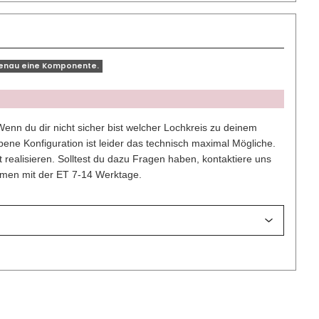
genau eine Komponente.
enn du dir nicht sicher bist welcher Lochkreis zu deinem
ene Konfiguration ist leider das technisch maximal Mögliche.
t realisieren. Solltest du dazu Fragen haben, kontaktiere uns
ammen mit der ET 7-14 Werktage.