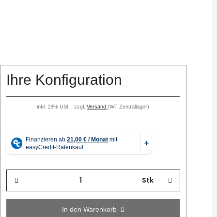
Ihre Konfiguration
inkl. 19% USt. , zzgl.
Versand
(WT Zentrallager)
Stk
In den Warenkorb