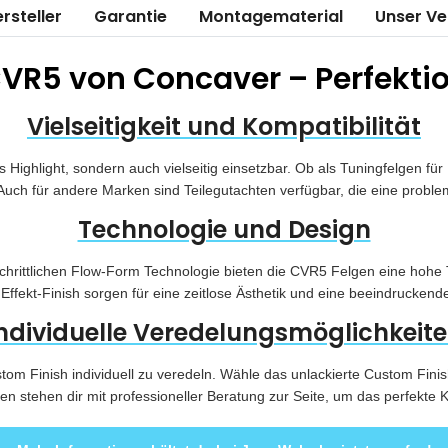
rsteller
Garantie
Montagematerial
Unser V
VR5 von Concaver – Perfektion
Vielseitigkeit und Kompatibilität
 Highlight, sondern auch vielseitig einsetzbar. Ob als Tuningfelgen 
Auch für andere Marken sind Teilegutachten verfügbar, die eine proble
Technologie und Design
hrittlichen Flow-Form Technologie bieten die CVR5 Felgen eine hohe
ffekt-Finish sorgen für eine zeitlose Ästhetik und eine beeindruckend
ndividuelle Veredelungsmöglichkeit
ustom Finish individuell zu veredeln. Wähle das unlackierte Custom Fin
n stehen dir mit professioneller Beratung zur Seite, um das perfekte K