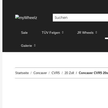
Sale
TÜV Felgen
JR Wheels
Galerie
Startseite
Concaver
CVR5
20 Zoll
Concaver CVR5 20x