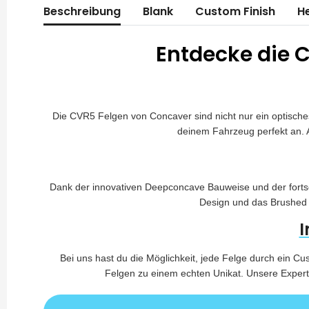
Beschreibung
Blank
Custom Finish
He
Entdecke die C
Die CVR5 Felgen von Concaver sind nicht nur ein optisches
deinem Fahrzeug perfekt an. 
Dank der innovativen Deepconcave Bauweise und der fortsc
Design und das Brushed E
I
Bei uns hast du die Möglichkeit, jede Felge durch ein C
Felgen zu einem echten Unikat. Unsere Experte