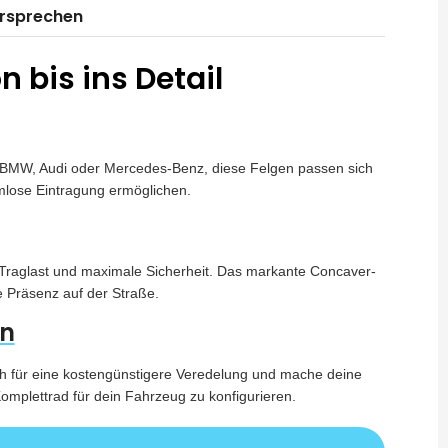
ersprechen
 bis ins Detail
für BMW, Audi oder Mercedes-Benz, diese Felgen passen sich
mlose Eintragung ermöglichen.
 Traglast und maximale Sicherheit. Das markante Concaver-
e Präsenz auf der Straße.
en
ish für eine kostengünstigere Veredelung und mache deine
omplettrad für dein Fahrzeug zu konfigurieren.