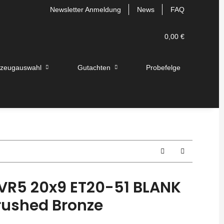
Newsletter Anmeldung
News
FAQ
0,00 €
rzeugauswahl
Gutachten
Probefelge
VR5 20x9 ET20-51 BLANK
rushed Bronze