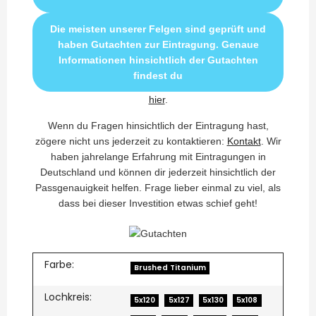
Die meisten unserer Felgen sind geprüft und
haben Gutachten zur Eintragung. Genaue
Informationen hinsichtlich der Gutachten
findest du
hier
.
Wenn du Fragen hinsichtlich der Eintragung hast,
zögere nicht uns jederzeit zu kontaktieren:
Kontakt
. Wir
haben jahrelange Erfahrung mit Eintragungen in
Deutschland und können dir jederzeit hinsichtlich der
Passgenauigkeit helfen. Frage lieber einmal zu viel, als
dass bei dieser Investition etwas schief geht!
Farbe:
Brushed Titanium
Lochkreis:
5x120
5x127
5x130
5x108