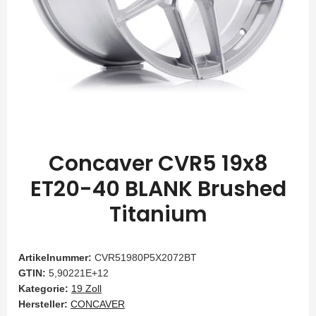
Concaver CVR5 19x8
ET20-40 BLANK Brushed
Titanium
Artikelnummer:
CVR51980P5X2072BT
GTIN:
5,90221E+12
Kategorie:
19 Zoll
Hersteller:
CONCAVER