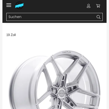
19 Zoll