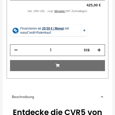
425,00 €
inkl. 19% USt. , zzgl.
Versand
(WT Zentrallager)
Stk
Beschreibung
Entdecke die CVR5 von