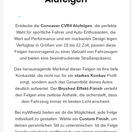
Entdecke die
Concaver CVR4 Alufelgen
, die perfekte
Wahl für sportliche Fahrer und Auto-Enthusiasten, die
Wert auf Performance und ein markantes Design legen.
Verfügbar in Größen von 19 bis 22 Zoll, passen diese
Felgen hervorragend zu einer Vielzahl von Fahrzeugen
und bieten eine beeindruckende Straßenpräsenz.
Das herausragende Merkmal dieser Felgen ist ihre tiefe
Konkavität, die nicht nur für ein
starkes Konkav
Profil
sorgt, sondern auch das Gesamtbild deines Autos
deutlich aufwertet. Der
Brushed Effekt-Finish
verleiht
den Felgen eine zeitlose Ästhetik, die sicherstellt, dass
dein Fahrzeug immer im besten Licht erscheint.
Bei myWheelz bieten wir dir die Möglichkeit, jede Felge
individuell zu gestalten. Wähle ein
Custom Finish
, um
deinen persönlichen Stil zu unterstreichen. Ist die Felge
bereits unlackiert, profitierst du von einem günstigeren