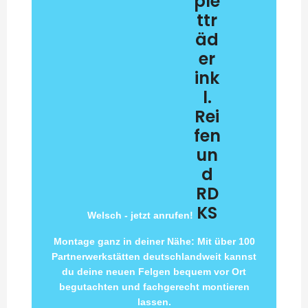
ple
ttr
äd
er
ink
l.
Rei
fen
un
d
RD
KS
Welsch - jetzt anrufen!
Montage ganz in deiner Nähe: Mit über 100
Partnerwerkstätten deutschlandweit kannst
du deine neuen Felgen bequem vor Ort
begutachten und fachgerecht montieren
lassen.