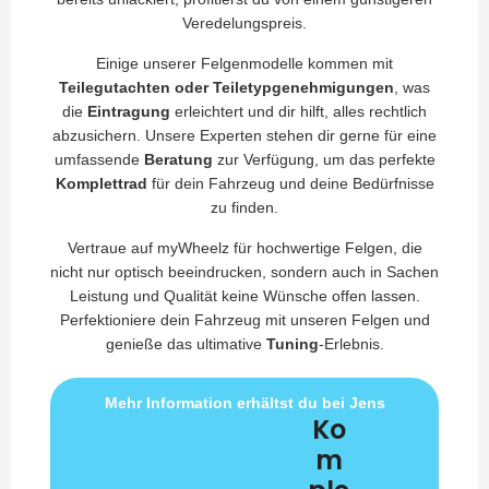
Veredelungspreis.
Einige unserer Felgenmodelle kommen mit
Teilegutachten oder Teiletypgenehmigungen
, was
die
Eintragung
erleichtert und dir hilft, alles rechtlich
abzusichern. Unsere Experten stehen dir gerne für eine
umfassende
Beratung
zur Verfügung, um das perfekte
Komplettrad
für dein Fahrzeug und deine Bedürfnisse
zu finden.
Vertraue auf myWheelz für hochwertige Felgen, die
nicht nur optisch beeindrucken, sondern auch in Sachen
Leistung und Qualität keine Wünsche offen lassen.
Perfektioniere dein Fahrzeug mit unseren Felgen und
genieße das ultimative
Tuning
-Erlebnis.
Mehr Information erhältst du bei Jens
Ko
m