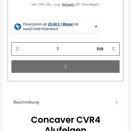
inkl. 19% USt. , zzgl.
Versand
(WT Zentrallager)
Stk
Beschreibung
Concaver CVR4
Alufelgen