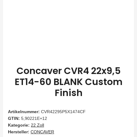
Concaver CVR4 22x9,5
ET14-60 BLANK Custom
Finish
Artikelnummer:
CVR42295P5X1474CF
GTIN:
5,90221E+12
Kategorie:
22 Zoll
Hersteller:
CONCAVER