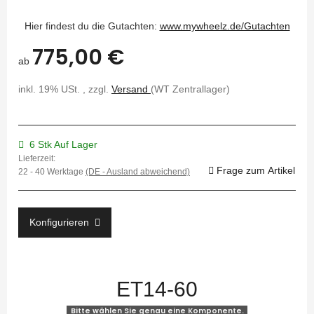
Hier findest du die Gutachten:
www.mywheelz.de/Gutachten
775,00 €
ab
inkl. 19% USt. , zzgl.
Versand
(WT Zentrallager)
6 Stk Auf Lager
Lieferzeit:
Frage zum Artikel
22 - 40 Werktage
(DE - Ausland abweichend)
Konfigurieren
ET14-60
Bitte wählen Sie genau eine Komponente.