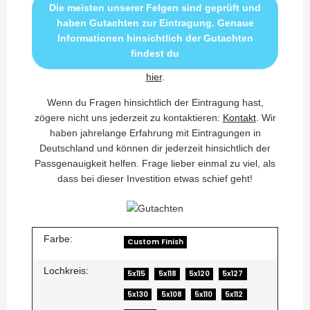
Die meisten unserer Felgen sind geprüft und
haben Gutachten zur Eintragung. Genaue
Informationen hinsichtlich der Gutachten
findest du
hier
.
Wenn du Fragen hinsichtlich der Eintragung hast,
zögere nicht uns jederzeit zu kontaktieren:
Kontakt
. Wir
haben jahrelange Erfahrung mit Eintragungen in
Deutschland und können dir jederzeit hinsichtlich der
Passgenauigkeit helfen. Frage lieber einmal zu viel, als
dass bei dieser Investition etwas schief geht!
Farbe:
Custom Finish
Lochkreis:
5x115
5x118
5x120
5x127
5x130
5x108
5x110
5x112