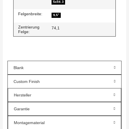
5x114.3
Felgenbreite:
9,5"
Zentrierung
74,1
Felge:
Blank
Custom Finish
Hersteller
Garantie
Montagematerial