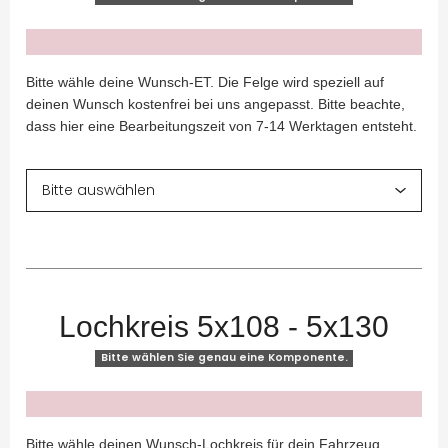
x
Bitte wähle deine Wunsch-ET. Die Felge wird speziell auf
deinen Wunsch kostenfrei bei uns angepasst. Bitte beachte,
dass hier eine Bearbeitungszeit von 7-14 Werktagen entsteht.
Lochkreis 5x108 - 5x130
Bitte wählen Sie genau eine Komponente.
x
Bitte wähle deinen Wunsch-Lochkreis für dein Fahrzeug.