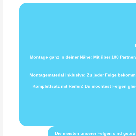
Montage ganz in deiner Nähe: Mit über 100 Partne
Montagematerial inklusive: Zu jeder Felge bekomms
Komplettsatz mit Reifen: Du möchtest Felgen gleic
Die meisten unserer Felgen sind geprü