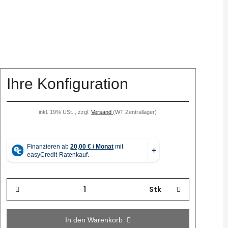
Ihre Konfiguration
inkl. 19% USt. , zzgl.
Versand
(WT Zentrallager)
Stk
In den Warenkorb