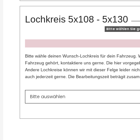
Lochkreis 5x108 - 5x130
Bitte wählen Sie 
x
Bitte wähle deinen Wunsch-Lochkreis für dein Fahrzeug. W
Fahrzeug gehört, kontaktiere uns gerne. Die hier vorgegeb
Andere Lochkreise können wir mit dieser Felge leider nich
auch jederzeit gerne. Die Bearbeitungszeit beträgit zus