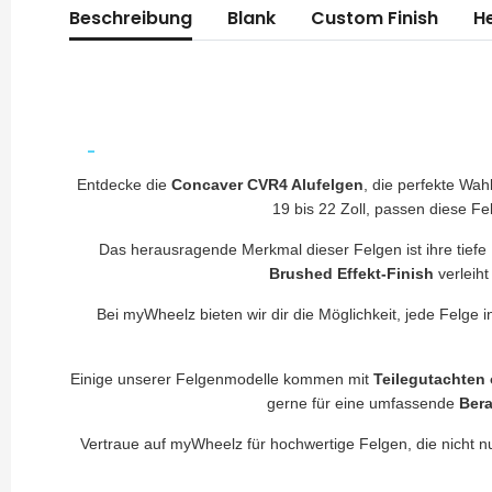
Beschreibung
Blank
Custom Finish
He
Entdecke die
Concaver CVR4 Alufelgen
, die perfekte Wa
19 bis 22 Zoll, passen diese F
Das herausragende Merkmal dieser Felgen ist ihre tiefe K
Brushed Effekt-Finish
verleiht
Bei myWheelz bieten wir dir die Möglichkeit, jede Felge i
Einige unserer Felgenmodelle kommen mit
Teilegutachten
gerne für eine umfassende
Ber
Vertraue auf myWheelz für hochwertige Felgen, die nicht n