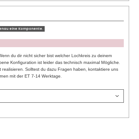
genau eine Komponente.
enn du dir nicht sicher bist welcher Lochkreis zu deinem
ene Konfiguration ist leider das technisch maximal Mögliche.
t realisieren. Solltest du dazu Fragen haben, kontaktiere uns
ammen mit der ET 7-14 Werktage.