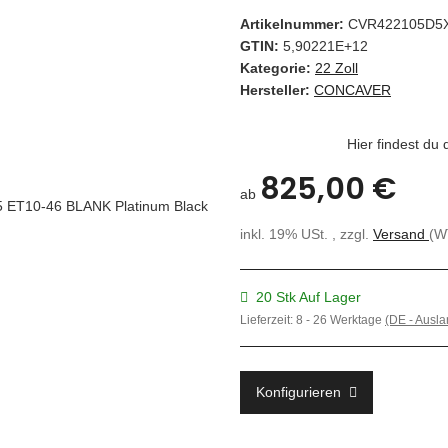
Artikelnummer:
CVR422105D5
GTIN:
5,90221E+12
Kategorie:
22 Zoll
Hersteller:
CONCAVER
Hier findest du
825,00 €
ab
inkl. 19% USt. , zzgl.
Versand
(W
20 Stk Auf Lager
Lieferzeit:
8 - 26 Werktage
(DE - Ausl
Konfigurieren