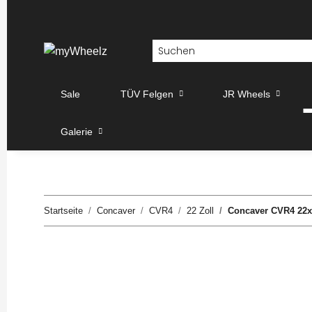
Sale
TÜV Felgen
JR Wheels
Galerie
Startseite
Concaver
CVR4
22 Zoll
Concaver CVR4 22x