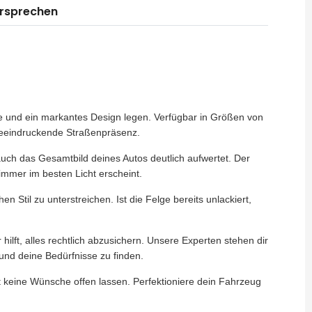
ersprechen
nce und ein markantes Design legen. Verfügbar in Größen von
 beeindruckende Straßenpräsenz.
auch das Gesamtbild deines Autos deutlich aufwertet. Der
 immer im besten Licht erscheint.
en Stil zu unterstreichen. Ist die Felge bereits unlackiert,
r hilft, alles rechtlich abzusichern. Unsere Experten stehen dir
und deine Bedürfnisse zu finden.
t keine Wünsche offen lassen. Perfektioniere dein Fahrzeug