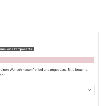
genau eine Komponente.
deinen Wunsch kostenfrei bei uns angepasst. Bitte beachte,
eht.