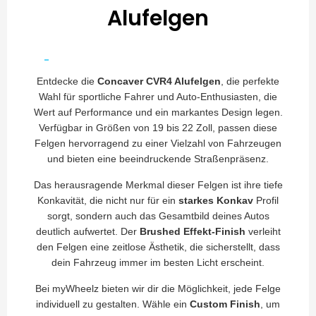
Alufelgen
Entdecke die
Concaver CVR4 Alufelgen
, die perfekte
Wahl für sportliche Fahrer und Auto-Enthusiasten, die
Wert auf Performance und ein markantes Design legen.
Verfügbar in Größen von 19 bis 22 Zoll, passen diese
Felgen hervorragend zu einer Vielzahl von Fahrzeugen
und bieten eine beeindruckende Straßenpräsenz.
Das herausragende Merkmal dieser Felgen ist ihre tiefe
Konkavität, die nicht nur für ein
starkes Konkav
Profil
sorgt, sondern auch das Gesamtbild deines Autos
deutlich aufwertet. Der
Brushed Effekt-Finish
verleiht
den Felgen eine zeitlose Ästhetik, die sicherstellt, dass
dein Fahrzeug immer im besten Licht erscheint.
Bei myWheelz bieten wir dir die Möglichkeit, jede Felge
individuell zu gestalten. Wähle ein
Custom Finish
, um