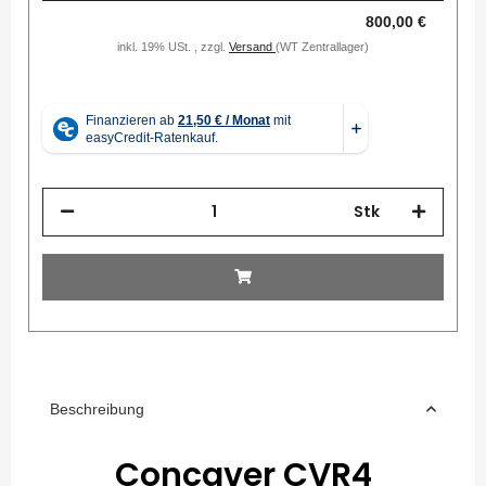
800,00 €
inkl. 19% USt. , zzgl.
Versand
(WT Zentrallager)
Stk
Beschreibung
Concaver CVR4