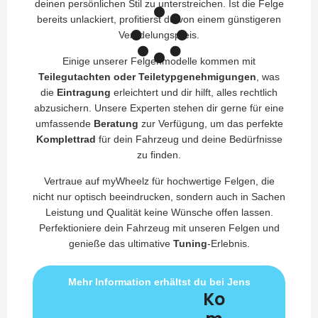
deinen persönlichen Stil zu unterstreichen. Ist die Felge
bereits unlackiert, profitierst du von einem günstigeren
Veredelungspreis.
Einige unserer Felgenmodelle kommen mit
Teilegutachten oder Teiletypgenehmigungen
, was
die
Eintragung
erleichtert und dir hilft, alles rechtlich
abzusichern. Unsere Experten stehen dir gerne für eine
umfassende
Beratung
zur Verfügung, um das perfekte
Komplettrad
für dein Fahrzeug und deine Bedürfnisse
zu finden.
Vertraue auf myWheelz für hochwertige Felgen, die
nicht nur optisch beeindrucken, sondern auch in Sachen
Leistung und Qualität keine Wünsche offen lassen.
Perfektioniere dein Fahrzeug mit unseren Felgen und
genieße das ultimative
Tuning
-Erlebnis.
Mehr Information erhältst du bei Jens
Ko