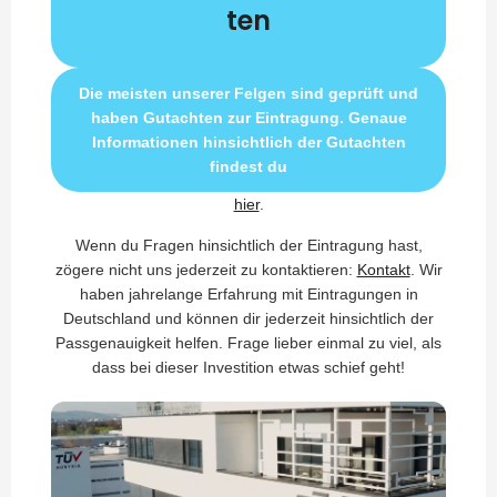
ten
Die meisten unserer Felgen sind geprüft und
haben Gutachten zur Eintragung. Genaue
Informationen hinsichtlich der Gutachten
findest du
hier
.
Wenn du Fragen hinsichtlich der Eintragung hast,
zögere nicht uns jederzeit zu kontaktieren:
Kontakt
. Wir
haben jahrelange Erfahrung mit Eintragungen in
Deutschland und können dir jederzeit hinsichtlich der
Passgenauigkeit helfen. Frage lieber einmal zu viel, als
dass bei dieser Investition etwas schief geht!