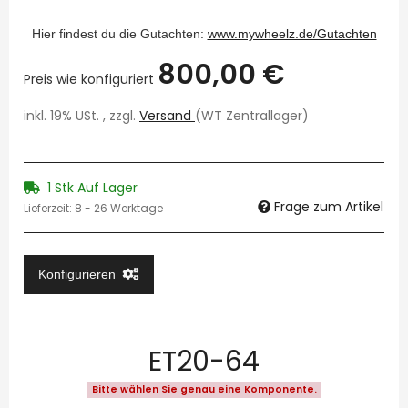
Hier findest du die Gutachten:
www.mywheelz.de/Gutachten
800,00 €
Preis wie konfiguriert
inkl. 19% USt. , zzgl.
Versand
(WT Zentrallager)
1 Stk Auf Lager
Frage zum Artikel
Lieferzeit:
8 - 26 Werktage
Konfigurieren
ET20-64
Bitte wählen Sie genau eine Komponente.