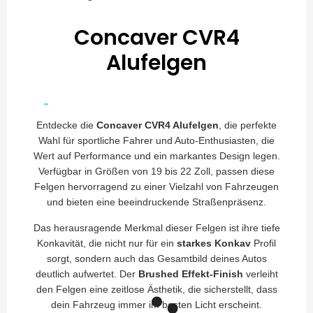
Concaver CVR4
Alufelgen
Entdecke die
Concaver CVR4 Alufelgen
, die perfekte
Wahl für sportliche Fahrer und Auto-Enthusiasten, die
Wert auf Performance und ein markantes Design legen.
Verfügbar in Größen von 19 bis 22 Zoll, passen diese
Felgen hervorragend zu einer Vielzahl von Fahrzeugen
und bieten eine beeindruckende Straßenpräsenz.
Das herausragende Merkmal dieser Felgen ist ihre tiefe
Konkavität, die nicht nur für ein
starkes Konkav
Profil
sorgt, sondern auch das Gesamtbild deines Autos
deutlich aufwertet. Der
Brushed Effekt-Finish
verleiht
den Felgen eine zeitlose Ästhetik, die sicherstellt, dass
dein Fahrzeug immer im besten Licht erscheint.