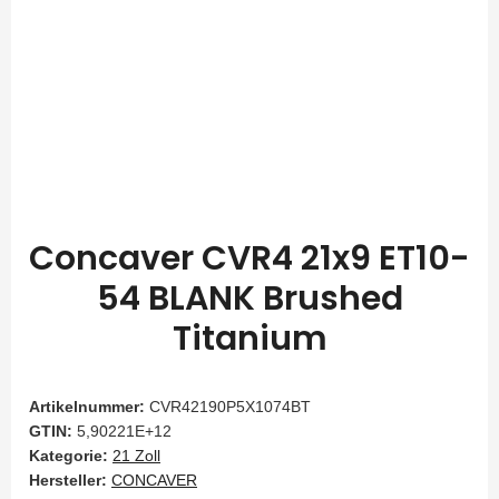
Concaver CVR4 21x9 ET10-
54 BLANK Brushed
Titanium
Artikelnummer:
CVR42190P5X1074BT
GTIN:
5,90221E+12
Kategorie:
21 Zoll
Hersteller:
CONCAVER