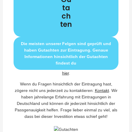
ta
ch
ten
Die meisten unserer Felgen sind geprüft und
haben Gutachten zur Eintragung. Genaue
Informationen hinsichtlich der Gutachten
findest du
hier
.
Wenn du Fragen hinsichtlich der Eintragung hast,
zögere nicht uns jederzeit zu kontaktieren:
Kontakt
. Wir
haben jahrelange Erfahrung mit Eintragungen in
Deutschland und können dir jederzeit hinsichtlich der
Passgenauigkeit helfen. Frage lieber einmal zu viel, als
dass bei dieser Investition etwas schief geht!