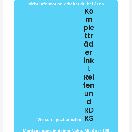
Mehr Information erhältst du bei Jens
Ko
m
ple
ttr
äd
er
ink
l.
Rei
fen
un
d
RD
KS
Welsch - jetzt anrufen!
Montage ganz in deiner Nähe: Mit über 100