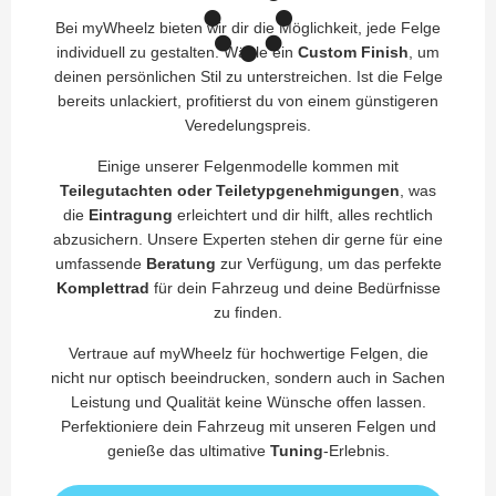
Bei myWheelz bieten wir dir die Möglichkeit, jede Felge
individuell zu gestalten. Wähle ein
Custom Finish
, um
deinen persönlichen Stil zu unterstreichen. Ist die Felge
bereits unlackiert, profitierst du von einem günstigeren
Veredelungspreis.
Einige unserer Felgenmodelle kommen mit
Teilegutachten oder Teiletypgenehmigungen
, was
die
Eintragung
erleichtert und dir hilft, alles rechtlich
abzusichern. Unsere Experten stehen dir gerne für eine
umfassende
Beratung
zur Verfügung, um das perfekte
Komplettrad
für dein Fahrzeug und deine Bedürfnisse
zu finden.
Vertraue auf myWheelz für hochwertige Felgen, die
nicht nur optisch beeindrucken, sondern auch in Sachen
Leistung und Qualität keine Wünsche offen lassen.
Perfektioniere dein Fahrzeug mit unseren Felgen und
genieße das ultimative
Tuning
-Erlebnis.