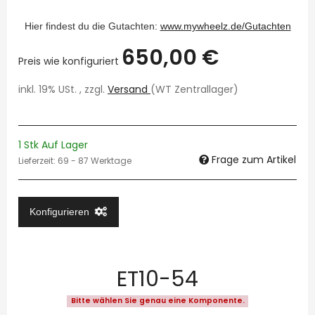
Hier findest du die Gutachten:
www.mywheelz.de/Gutachten
650,00 €
Preis wie konfiguriert
inkl. 19% USt. , zzgl.
Versand
(WT Zentrallager)
1 Stk Auf Lager
Frage zum Artikel
Lieferzeit:
69 - 87 Werktage
Konfigurieren
ET10-54
Bitte wählen Sie genau eine Komponente.