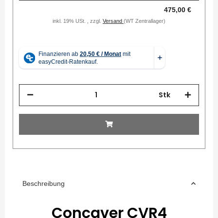
475,00 €
inkl. 19% USt. , zzgl.
Versand
(WT Zentrallager)
Stk
Beschreibung
Concaver CVR4