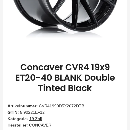
Concaver CVR4 19x9
ET20-40 BLANK Double
Tinted Black
Artikelnummer:
CVR41990D5X2072DTB
GTIN:
5,90221E+12
Kategorie:
19 Zoll
Hersteller:
CONCAVER