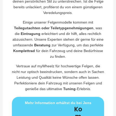
deinen persönlichen Stil zu unterstreichen. Ist die Felge
bereits unlackiert, profitierst du von einem günstigeren
Veredelungspreis.
Einige unserer Felgenmodelle kommen mit
Teilegutachten oder Teiletypgenehmigungen
, was
die
Eintragung
erleichtert und dir hilft, alles rechtlich
abzusichern. Unsere Experten stehen dir gerne für eine
umfassende
Beratung
zur Verfügung, um das perfekte
Komplettrad
für dein Fahrzeug und deine Bedürfnisse
zu finden.
Vertraue auf myWheelz für hochwertige Felgen, die
nicht nur optisch beeindrucken, sondern auch in Sachen
Leistung und Qualität keine Wünsche offen lassen.
Perfektioniere dein Fahrzeug mit unseren Felgen und
genieße das ultimative
Tuning
-Erlebnis.
Mehr Information erhältst du bei Jens
Ko