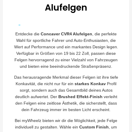
Alufelgen
Entdecke die
Concaver CVR4 Alufelgen
, die perfekte
Wahl für sportliche Fahrer und Auto-Enthusiasten, die
Wert auf Performance und ein markantes Design legen.
Verfügbar in Größen von 19 bis 22 Zoll, passen diese
Felgen hervorragend zu einer Vielzahl von Fahrzeugen
und bieten eine beeindruckende Straßenpräsenz.
Das herausragende Merkmal dieser Felgen ist ihre tiefe
Konkavität, die nicht nur für ein
starkes Konkav
Profil
sorgt, sondern auch das Gesamtbild deines Autos
deutlich aufwertet. Der
Brushed Effekt-Finish
verleiht
den Felgen eine zeitlose Ästhetik, die sicherstellt, dass
dein Fahrzeug immer im besten Licht erscheint.
Bei myWheelz bieten wir dir die Möglichkeit, jede Felge
individuell zu gestalten. Wähle ein
Custom Finish
, um