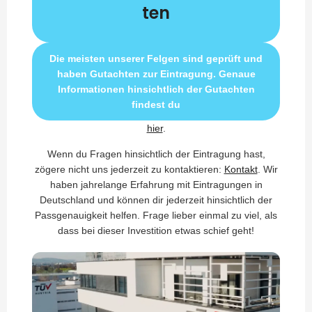
ten
Die meisten unserer Felgen sind geprüft und
haben Gutachten zur Eintragung. Genaue
Informationen hinsichtlich der Gutachten
findest du
hier
.
Wenn du Fragen hinsichtlich der Eintragung hast,
zögere nicht uns jederzeit zu kontaktieren:
Kontakt
. Wir
haben jahrelange Erfahrung mit Eintragungen in
Deutschland und können dir jederzeit hinsichtlich der
Passgenauigkeit helfen. Frage lieber einmal zu viel, als
dass bei dieser Investition etwas schief geht!