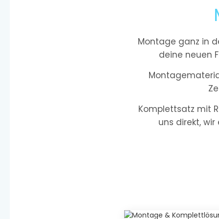
Montage ganz in de
deine neuen F
Montagematerial 
Ze
Komplettsatz mit R
uns direkt, wir