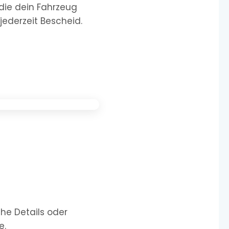
 die dein Fahrzeug
jederzeit Bescheid.
he Details oder
e.