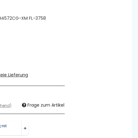
H4572CG-XM FL-3758
eie Lieferung
Frage zum Artikel
chend)