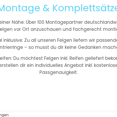
Montage & Komplettsätz
iner Nähe: Über 100 Montagepartner deutschlandwe
elgen vor Ort anzuschauen und fachgerecht montie
inklusive: Zu all unseren Felgen liefern wir passe
ntrierringe – so musst du dir keine Gedanken mach
eifen: Du möchtest Felgen inkl. Reifen geliefert be
 erstellen dir ein individuelles Angebot inkl. kostenlo
Passgenauigkeit.