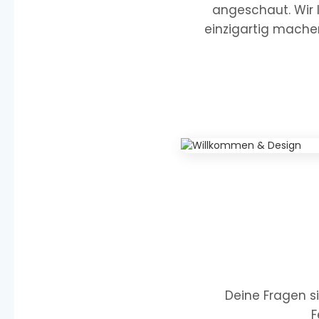
angeschaut. Wir l
einzigartig machen
Deine Fragen s
F