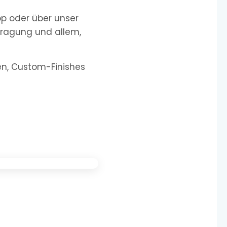
pp oder über unser
tragung und allem,
nen, Custom-Finishes