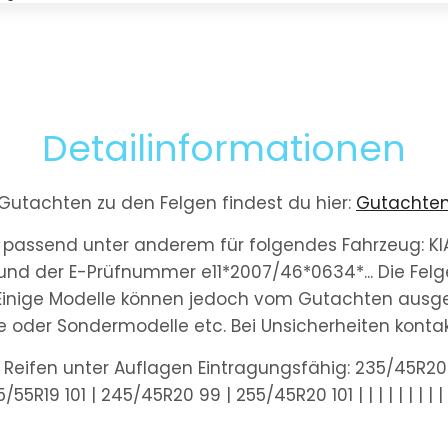
Detailinformationen
Gutachten zu den Felgen findest du hier:
Gutachte
d passend unter anderem für folgendes Fahrzeug: 
und der E-Prüfnummer e11*2007/46*0634*... Die Felg
 Einige Modelle können jedoch vom Gutachten ausge
ge oder Sondermodelle etc. Bei Unsicherheiten kontakt
Reifen unter Auflagen Eintragungsfähig: 235/45R20 
5R19 101 | 245/45R20 99 | 255/45R20 101 | | | | | | | | | | | | |