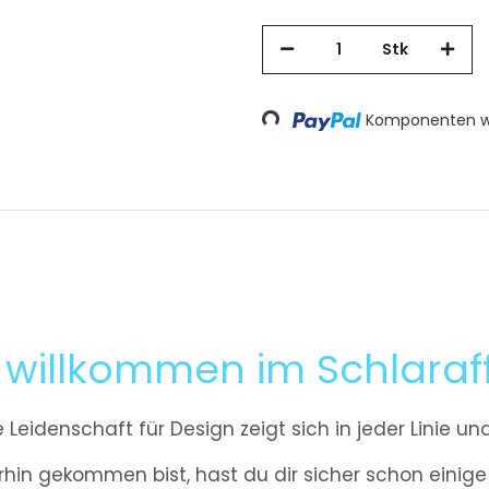
Stk
Loading...
Komponenten we
h willkommen im Schlaraf
 Leidenschaft für Design zeigt sich in jeder Linie un
rhin gekommen bist, hast du dir sicher schon einige