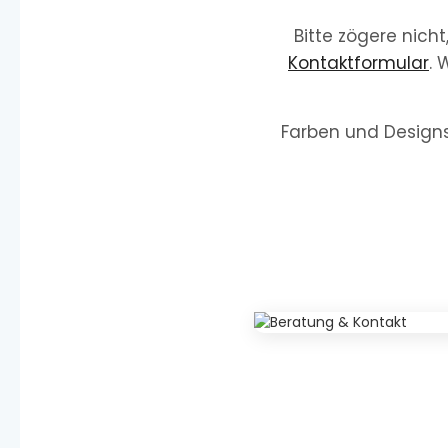
Bitte zögere nich
Kontaktformular
. 
Farben und Designs 