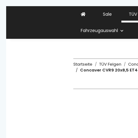
Sale
TÜV
Fahrzeugauswahl
Startseite
TÜV Felgen
Con
Concaver CVR9 20x8,5 ET45