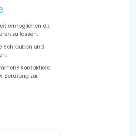
e
it ermöglichen dir,
ren zu lassen.
nde Schrauben und
en.
kommen? Kontaktiere
ser Beratung zur