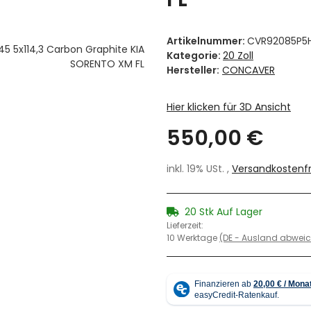
Artikelnummer:
CVR92085P5
Kategorie:
20 Zoll
Hersteller:
CONCAVER
Hier klicken für 3D Ansicht
550,00 €
inkl. 19% USt. ,
Versandkostenfr
20 Stk Auf Lager
Lieferzeit:
10 Werktage
(DE - Ausland abwei