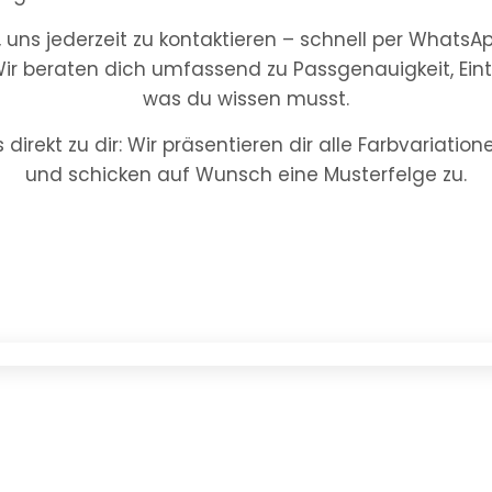
t, uns jederzeit zu kontaktieren – schnell per WhatsA
Wir beraten dich umfassend zu Passgenauigkeit, Ein
was du wissen musst.
direkt zu dir: Wir präsentieren dir alle Farbvariatio
und schicken auf Wunsch eine Musterfelge zu.