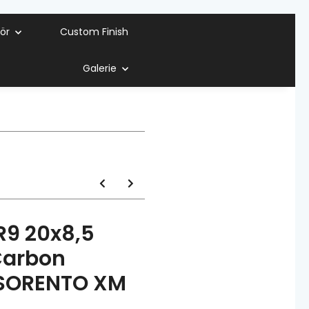
ör
Custom Finish
Galerie
9 20x8,5
Carbon
 SORENTO XM