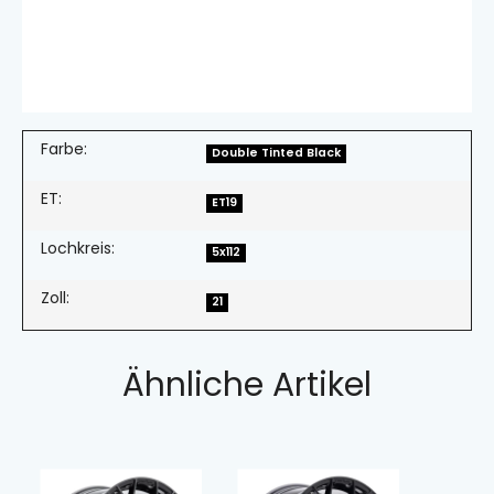
Farbe:
Double Tinted Black
ET:
ET19
Lochkreis:
5x112
Zoll:
21
Ähnliche Artikel