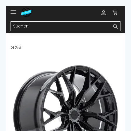
21 Zoll