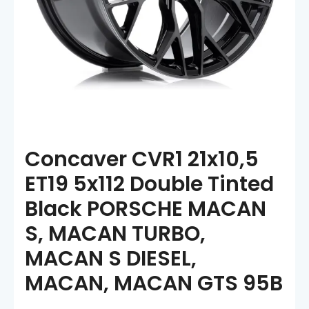
Concaver CVR1 21x10,5
ET19 5x112 Double Tinted
Black PORSCHE MACAN
S, MACAN TURBO,
MACAN S DIESEL,
MACAN, MACAN GTS 95B