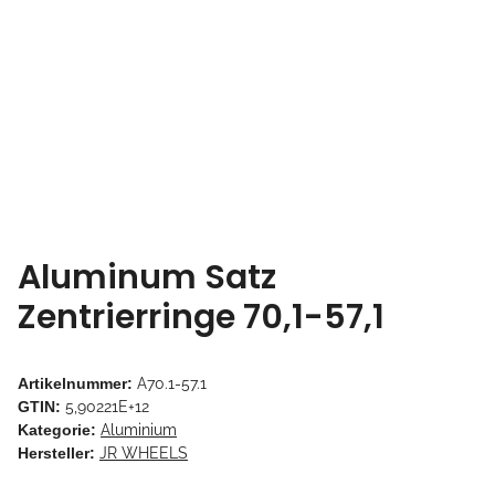
Aluminum Satz
Zentrierringe 70,1-57,1
Artikelnummer:
A70.1-57.1
GTIN:
5,90221E+12
Kategorie:
Aluminium
Hersteller:
JR WHEELS