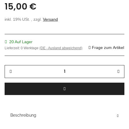
15,00 €
inkl. 19% USt. , zzgl.
Versand
20 Auf Lager
Frage zum Artikel
Lieferzeit:
0 Werktage
(DE - Ausland abweichend)
Beschreibung