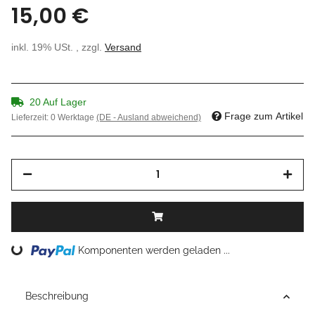
15,00 €
inkl. 19% USt. , zzgl.
Versand
20 Auf Lager
Frage zum Artikel
Lieferzeit:
0 Werktage
(DE - Ausland abweichend)
Loading...
Komponenten werden geladen ...
Beschreibung