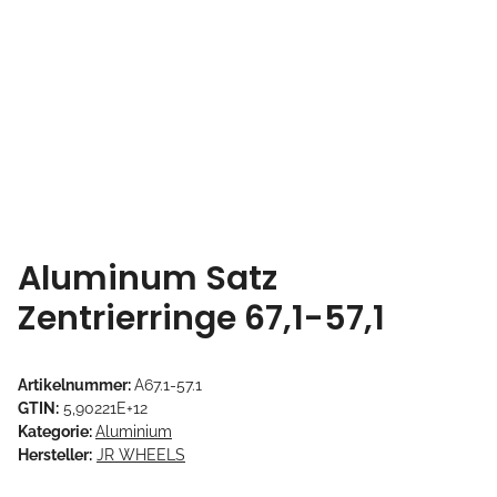
Aluminum Satz
Zentrierringe 67,1-57,1
Artikelnummer:
A67.1-57.1
GTIN:
5,90221E+12
Kategorie:
Aluminium
Hersteller:
JR WHEELS