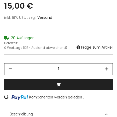
15,00 €
inkl. 19% USt. , zzgl.
Versand
20 Auf Lager
Lieferzeit:
Frage zum Artikel
0 Werktage
(DE - Ausland abweichend)
Loading...
Komponenten werden geladen ...
Beschreibung