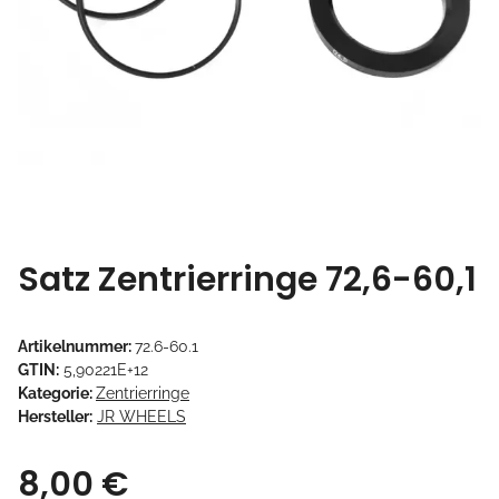
Satz Zentrierringe 72,6-60,1
Artikelnummer:
72.6-60.1
GTIN:
5,90221E+12
Kategorie:
Zentrierringe
Hersteller:
JR WHEELS
8,00 €