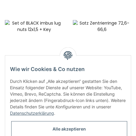
Set of BLACK imbus lug
Satz Zentrierringe 72,6-
nuts 12x1,5 + Key
66,6
Wie wir Cookies & Co nutzen
25,00 €
*
8,00 €
*
Durch Klicken auf „Alle akzeptieren“ gestatten Sie den
Einsatz folgender Dienste auf unserer Website: YouTube,
Vimeo, Brevo, ReCaptcha. Sie können die Einstellung
jederzeit ändern (Fingerabdruck-Icon links unten). Weitere
Details finden Sie unte
Konfigurieren
und in unserer
Datenschutzerklärung
.
Informationen
Alle akzeptieren