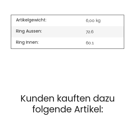
Artikelgewicht:
6,00
kg
Ring Aussen:
72.6
Ring Innen:
60.1
Kunden kauften dazu
folgende Artikel: