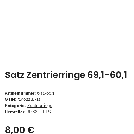
Satz Zentrierringe 69,1-60,1
Artikelnummer:
69.1-60.1
GTIN:
5,90221E+12
Kategorie:
Zentrierringe
Hersteller:
JR WHEELS
8,00 €