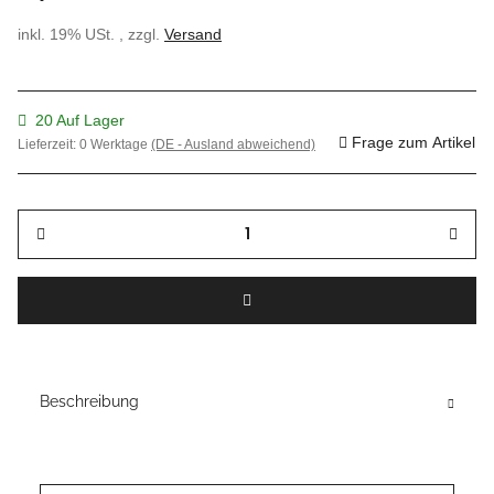
inkl. 19% USt. , zzgl.
Versand
20 Auf Lager
Frage zum Artikel
Lieferzeit:
0 Werktage
(DE - Ausland abweichend)
Beschreibung