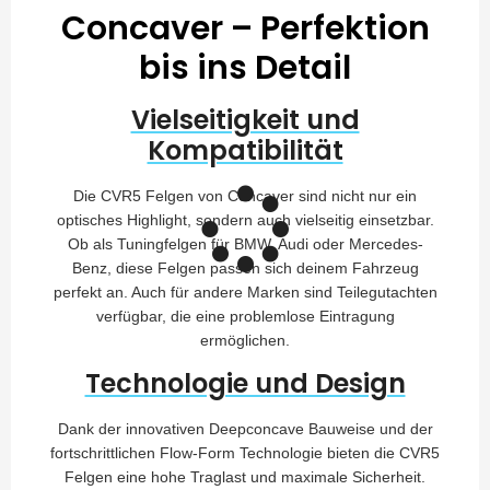
Concaver – Perfektion
bis ins Detail
Vielseitigkeit und
Kompatibilität
Die CVR5 Felgen von Concaver sind nicht nur ein
optisches Highlight, sondern auch vielseitig einsetzbar.
Ob als Tuningfelgen für BMW, Audi oder Mercedes-
Benz, diese Felgen passen sich deinem Fahrzeug
perfekt an. Auch für andere Marken sind Teilegutachten
verfügbar, die eine problemlose Eintragung
ermöglichen.
Technologie und Design
Dank der innovativen Deepconcave Bauweise und der
fortschrittlichen Flow-Form Technologie bieten die CVR5
Felgen eine hohe Traglast und maximale Sicherheit.