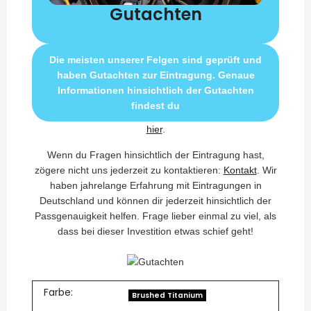
Gutachten
Die meisten unserer Felgen sind geprüft und
haben Gutachten zur Eintragung. Genaue
Informationen hinsichtlich der Gutachten
findest du
hier
.
Wenn du Fragen hinsichtlich der Eintragung hast,
zögere nicht uns jederzeit zu kontaktieren:
Kontakt
. Wir
haben jahrelange Erfahrung mit Eintragungen in
Deutschland und können dir jederzeit hinsichtlich der
Passgenauigkeit helfen. Frage lieber einmal zu viel, als
dass bei dieser Investition etwas schief geht!
Farbe:
Brushed Titanium