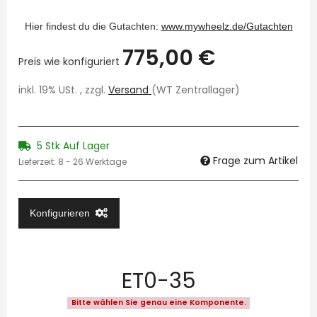
Hier findest du die Gutachten:
www.mywheelz.de/Gutachten
775,00 €
Preis wie konfiguriert
inkl. 19% USt. , zzgl.
Versand
(WT Zentrallager)
5 Stk Auf Lager
Frage zum Artikel
Lieferzeit:
8 - 26 Werktage
Konfigurieren
ET0-35
Bitte wählen Sie genau eine Komponente.