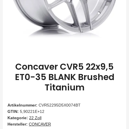
Concaver CVR5 22x9,5
ET0-35 BLANK Brushed
Titanium
Artikelnummer:
CVR52295D5X0074BT
GTIN:
5,90221E+12
Kategorie:
22 Zoll
Hersteller:
CONCAVER