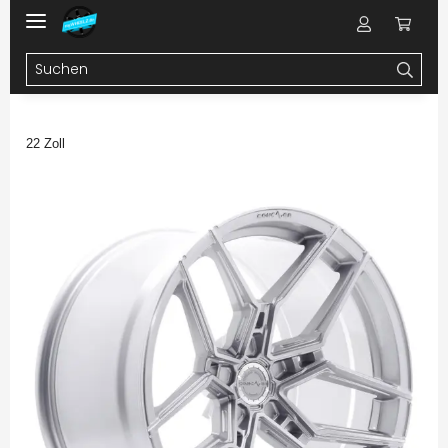
22 Zoll