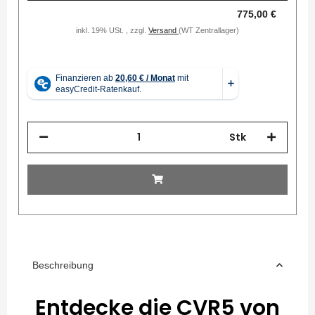
775,00 €
inkl. 19% USt. , zzgl.
Versand
(WT Zentrallager)
Stk
Beschreibung
Entdecke die CVR5 von