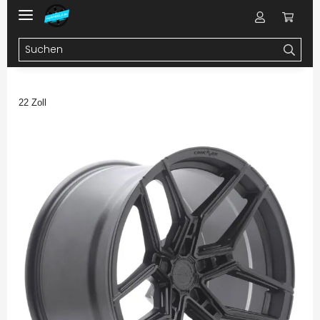
22 Zoll