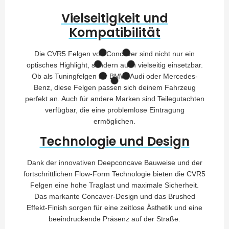
Vielseitigkeit und
Kompatibilität
Die CVR5 Felgen von Concaver sind nicht nur ein
optisches Highlight, sondern auch vielseitig einsetzbar.
Ob als Tuningfelgen für BMW, Audi oder Mercedes-
Benz, diese Felgen passen sich deinem Fahrzeug
perfekt an. Auch für andere Marken sind Teilegutachten
verfügbar, die eine problemlose Eintragung
ermöglichen.
Technologie und Design
Dank der innovativen Deepconcave Bauweise und der
fortschrittlichen Flow-Form Technologie bieten die CVR5
Felgen eine hohe Traglast und maximale Sicherheit.
Das markante Concaver-Design und das Brushed
Effekt-Finish sorgen für eine zeitlose Ästhetik und eine
beeindruckende Präsenz auf der Straße.