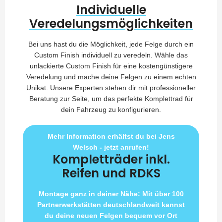
Individuelle
Veredelungsmöglichkeiten
Bei uns hast du die Möglichkeit, jede Felge durch ein
Custom Finish individuell zu veredeln. Wähle das
unlackierte Custom Finish für eine kostengünstigere
Veredelung und mache deine Felgen zu einem echten
Unikat. Unsere Experten stehen dir mit professioneller
Beratung zur Seite, um das perfekte Komplettrad für
dein Fahrzeug zu konfigurieren.
Mehr Information erhältst du bei Jens
Welsch - jetzt anrufen!
Kompletträder inkl.
Reifen und RDKS
Montage ganz in deiner Nähe: Mit über 100
Partnerwerkstätten deutschlandweit kannst
du deine neuen Felgen bequem vor Ort