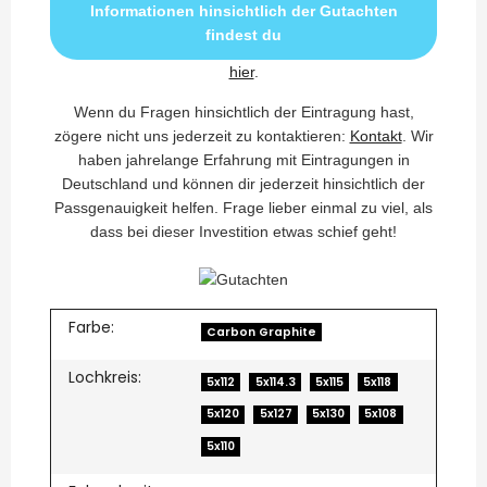
Informationen hinsichtlich der Gutachten
findest du
hier
.
Wenn du Fragen hinsichtlich der Eintragung hast,
zögere nicht uns jederzeit zu kontaktieren:
Kontakt
. Wir
haben jahrelange Erfahrung mit Eintragungen in
Deutschland und können dir jederzeit hinsichtlich der
Passgenauigkeit helfen. Frage lieber einmal zu viel, als
dass bei dieser Investition etwas schief geht!
Farbe:
Carbon Graphite
Lochkreis:
5x112
5x114.3
5x115
5x118
5x120
5x127
5x130
5x108
5x110