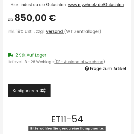
Hier findest du die Gutachten:
www.mywheelz.de/Gutachten
850,00 €
ab
inkl. 19% USt. , zzgl.
Versand
(WT Zentrallager)
2 Stk Auf Lager
Lieferzeit:
8 - 26 Werktage
(DE - Ausland abweichend)
Frage zum Artikel
Konfigurieren
ET11-54
Bitte wählen Sie genau eine Komponente.