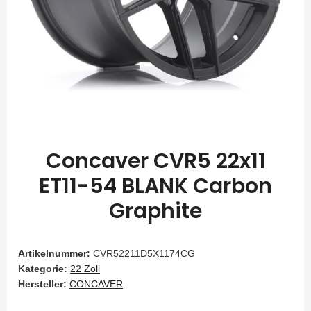
Concaver CVR5 22x11
ET11-54 BLANK Carbon
Graphite
Artikelnummer:
CVR52211D5X1174CG
Kategorie:
22 Zoll
Hersteller:
CONCAVER