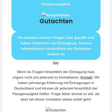
Passgenauigkeit.
Gutachten
Die meisten unserer Felgen sind geprüft und
haben Gutachten zur Eintragung. Genaue
Informationen hinsichtlich der Gutachten
findest du
hier
.
Wenn du Fragen hinsichtlich der Eintragung hast,
zögere nicht uns jederzeit zu kontaktieren:
Kontakt
. Wir
haben jahrelange Erfahrung mit Eintragungen in
Deutschland und können dir jederzeit hinsichtlich der
Passgenauigkeit helfen. Frage lieber einmal zu viel, als
dass bei dieser Investition etwas schief geht!