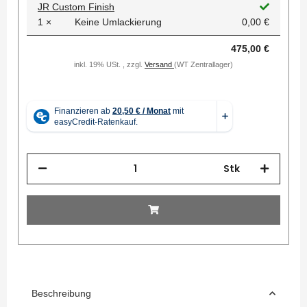
JR Custom Finish
1 ×
Keine Umlackierung
0,00 €
475,00 €
inkl. 19% USt. , zzgl.
Versand
(WT Zentrallager)
Stk
Beschreibung