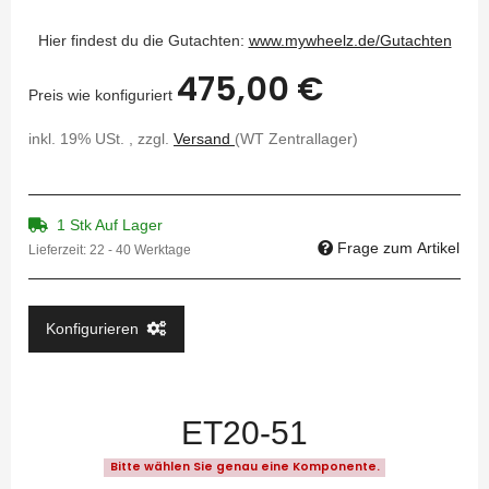
Hier findest du die Gutachten:
www.mywheelz.de/Gutachten
475,00 €
Preis wie konfiguriert
inkl. 19% USt. , zzgl.
Versand
(WT Zentrallager)
1 Stk Auf Lager
Frage zum Artikel
Lieferzeit:
22 - 40 Werktage
Konfigurieren
ET20-51
Bitte wählen Sie genau eine Komponente.