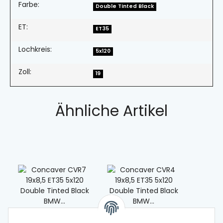
Farbe:
Double Tinted Black
ET:
ET35
Lochkreis:
5x120
Zoll:
19
Ähnliche Artikel