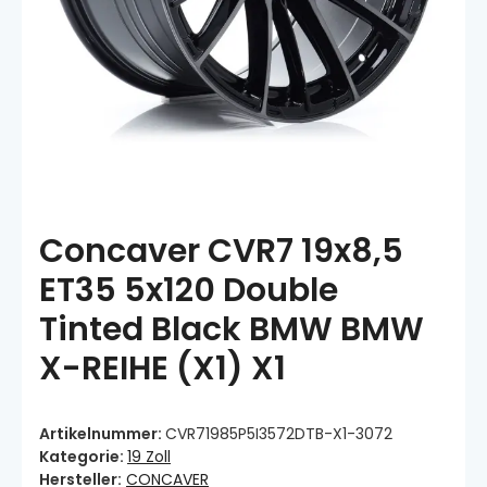
Concaver CVR7 19x8,5
ET35 5x120 Double
Tinted Black BMW BMW
X-REIHE (X1) X1
Artikelnummer:
CVR71985P5I3572DTB-X1-3072
Kategorie:
19 Zoll
Hersteller:
CONCAVER