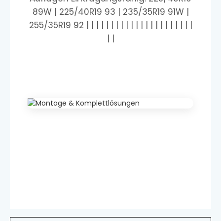
89W | 225/40R19 93 | 235/35R19 91W |
255/35R19 92 | | | | | | | | | | | | | | | | | | | | | |
| |