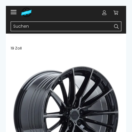
19 Zoll