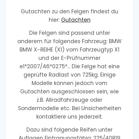
Gutachten zu den Felgen findest du
hier:
Gutachten
Die Felgen sind passend unter
anderem für folgendes Fahrzeug: BMW
BMW X-REIHE (X1) vom Fahrzeugtyp X1
und der E-Prüfnummer
e1*2007/46*0275*... Die Felge hat eine
geprüfte Radlast von 725kg. Einige
Modelle können jedoch vom
Gutachten ausgeschlossen sein, wie
z.B. Allradfahrzeuge oder
Sondermodelle etc. Bei Unsicherheiten
kontaktiere uns jederzeit.
Dazu sind folgende Reifen unter
Auflagen Eintragungsfähig: 225/40R19