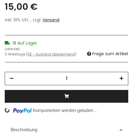
15,00 €
inkl. 19% USt. , zzgl.
Versand
18 Auf Lager
Lieferzeit:
Frage zum Artikel
0 Werktage
(DE - Ausland abweichend)
Komponenten werden geladen ...
Loading...
Beschreibung